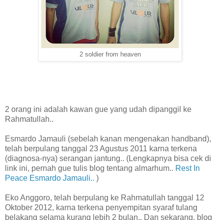
2 soldier from heaven
2 orang ini adalah kawan gue yang udah dipanggil ke
Rahmatullah..
Esmardo Jamauli (sebelah kanan mengenakan handband),
telah berpulang tanggal 23 Agustus 2011 karna terkena
(diagnosa-nya) serangan jantung.. (Lengkapnya bisa cek di
link ini, pernah gue tulis blog tentang almarhum..
Rest In
Peace Esmardo Jamauli..
)
Eko Anggoro, telah berpulang ke Rahmatullah tanggal 12
Oktober 2012, karna terkena penyempitan syaraf tulang
belakang selama kurang lebih 2 bulan.. Dan sekarang, blog