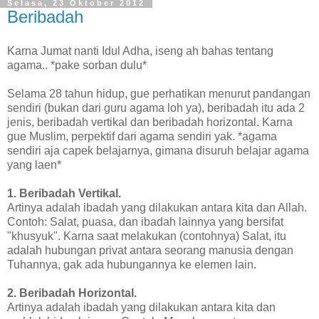
Selasa, 23 Oktober 2012
Beribadah
Karna Jumat nanti Idul Adha, iseng ah bahas tentang
agama.. *pake sorban dulu*
Selama 28 tahun hidup, gue perhatikan menurut pandangan
sendiri (bukan dari guru agama loh ya), beribadah itu ada 2
jenis, beribadah vertikal dan beribadah horizontal. Karna
gue Muslim, perpektif dari agama sendiri yak. *agama
sendiri aja capek belajarnya, gimana disuruh belajar agama
yang laen*
1. Beribadah Vertikal.
Artinya adalah ibadah yang dilakukan antara kita dan Allah.
Contoh: Salat, puasa, dan ibadah lainnya yang bersifat
"khusyuk". Karna saat melakukan (contohnya) Salat, itu
adalah hubungan privat antara seorang manusia dengan
Tuhannya, gak ada hubungannya ke elemen lain.
2. Beribadah Horizontal.
Artinya adalah ibadah yang dilakukan antara kita dan